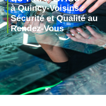
à Quincy-Voisins :
Sécurité et Qualité au
Rendez-Vous