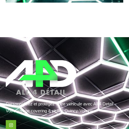
Personnalisez et protégez votre véhicule avec All 4 Detail –
Votre garage covering & plus à Quincy-Voisins