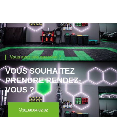
Vous avez une question ?
VOUS SOUHAITEZ
PRENDRE RENDEZ-
VOUS ?
01.60.04.02.02