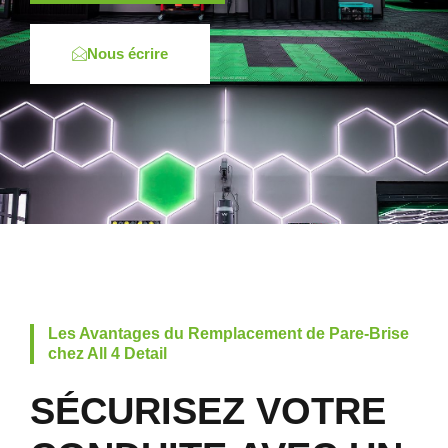
Nous écrire
Les Avantages du Remplacement de Pare-Brise
chez All 4 Detail
SÉCURISEZ VOTRE